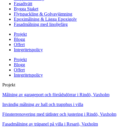
Fasadtvätt
Bygga Staket
Flytspackling & Golvavjämning
Epoximålning & Lägga Epoxigolv
Fasadmålning med linoljefärg
Projekt
Blogg
Offert
Integritetspolicy
Projekt
Blogg
Offert
Integritetspolicy
Projekt
Målning av garageport och förrådsdörrar i Rindö, Vaxholm
Invändig målning av hall och trapphus i villa
Fönsterrenovering med tätlister och justering i Rindö, Vaxholm
Fasadmålning av träpanel på villa i Resarö, Vaxholm