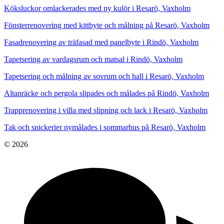
Köksluckor omlackerades med ny kulör i Resarö, Vaxholm
Fönsterrenovering med kittbyte och målning på Resarö, Vaxholm
Fasadrenovering av träfasad med panelbyte i Rindö, Vaxholm
Tapetsering av vardagsrum och matsal i Rindö, Vaxholm
Tapetsering och målning av sovrum och hall i Resarö, Vaxholm
Altanräcke och pergola slipades och målades på Rindö, Vaxholm
Trapprenovering i villa med slipning och lack i Resarö, Vaxholm
Tak och snickerier nymålades i sommarhus på Resarö, Vaxholm
© 2026