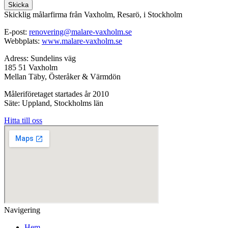
Skicka
Skicklig målarfirma från Vaxholm, Resarö, i Stockholm
E-post:
renovering@malare-vaxholm.se
Webbplats:
www.malare-vaxholm.se
Adress: Sundelins väg
185 51 Vaxholm
Mellan Täby, Österåker & Värmdön
Måleriföretaget startades år 2010
Säte: Uppland, Stockholms län
Hitta till oss
Navigering
Hem