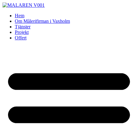
Skip
to
Hem
content
Om Målerifirman i Vaxholm
Tjänster
Projekt
Offert