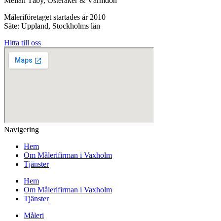
Mellan Täby, Österåker & Värmdön
Måleriföretaget startades år 2010
Säte: Uppland, Stockholms län
Hitta till oss
Navigering
Hem
Om Målerifirman i Vaxholm
Tjänster
Hem
Om Målerifirman i Vaxholm
Tjänster
Måleri