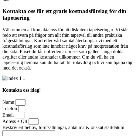
Kontakta oss för ett gratis kostnadsförslag för din
tapetsering
Välkommen att kontakta oss för att diskutera tapetseringar. Vi står
redo att svara på frågor om allt från tapetval till andra praktiska
frågeställningar. Kort efter vårt samtal återkopplar vi med ett
kostnadsförslag som inte innebär något krav på motprestation från
din sida. Priset du får i offerten är priset som gäller – inga dolda
avgifter eller andra kostnader tillkommer. Om du vill ha en
tapetsering hemma kan du ha rätt till rotavdrag och vi kan hjälpa dig
med det också.
Kontakta oss idag!
Namn
Telefon
Email
Adress + Ort
Beskriv ert behov, förutsättningar, antal m2 & önskat startdatum