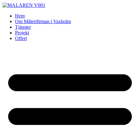
Skip
to
Hem
content
Om Målerifirman i Vaxholm
Tjänster
Projekt
Offert