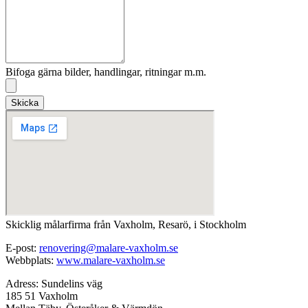
Bifoga gärna bilder, handlingar, ritningar m.m.
Skicka
Skicklig målarfirma från Vaxholm, Resarö, i Stockholm
E-post:
renovering@malare-vaxholm.se
Webbplats:
www.malare-vaxholm.se
Adress: Sundelins väg
185 51 Vaxholm