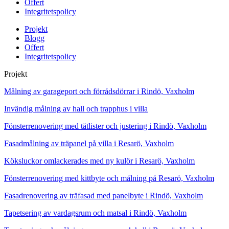
Offert
Integritetspolicy
Projekt
Blogg
Offert
Integritetspolicy
Projekt
Målning av garageport och förrådsdörrar i Rindö, Vaxholm
Invändig målning av hall och trapphus i villa
Fönsterrenovering med tätlister och justering i Rindö, Vaxholm
Fasadmålning av träpanel på villa i Resarö, Vaxholm
Köksluckor omlackerades med ny kulör i Resarö, Vaxholm
Fönsterrenovering med kittbyte och målning på Resarö, Vaxholm
Fasadrenovering av träfasad med panelbyte i Rindö, Vaxholm
Tapetsering av vardagsrum och matsal i Rindö, Vaxholm