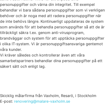
personuppgifter och värna din integritet. Till exempel
behandlar vi bara sådana personuppgifter som vi verkligen
behöver och är noga med att radera personuppgifter när
de inte behövs längre. Kontinuerligt uppdateras de system
som används för att behandla personuppgifter så att de är
tillräckligt säkra t.ex. genom anti-virusprogram,
brandväggar och system för att upptäcka personuppgifter
i olika IT-system. Vi är personuppgiftsansvariga gentemot
våra kunder.
Vi kräver således och kontrollerar även att våra
samarbetspartners behandlar dina personuppgifter på ett
säkert sätt och enligt lag.
Skicklig målarfirma från Vaxholm, Resarö, i Stockholm
E-post:
renovering@malare-vaxholm.se