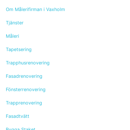
Om Målerifirman i Vaxholm
Tjänster
Måleri
Tapetsering
Trapphusrenovering
Fasadrenovering
Fönsterrenovering
Trapprenovering
Fasadtvätt
Bygga Staket