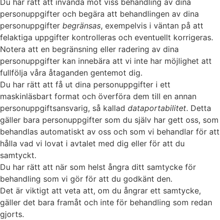
Du har rätt att invända mot viss behandling av dina
personuppgifter och begära att behandlingen av dina
personuppgifter
begränsas
, exempelvis i väntan på att
felaktiga uppgifter kontrolleras och eventuellt korrigeras.
Notera att en begränsning eller radering av dina
personuppgifter kan innebära att vi inte har möjlighet att
fullfölja våra åtaganden gentemot dig.
Du har rätt att få ut dina personuppgifter i ett
maskinläsbart format och överföra dem till en annan
personuppgiftsansvarig, så kallad
dataportabilitet
. Detta
gäller bara personuppgifter som du själv har gett oss, som
behandlas automatiskt av oss och som vi behandlar för att
hålla vad vi lovat i avtalet med dig eller för att du
samtyckt.
Du har rätt att när som helst ångra ditt samtycke för
behandling som vi gör för att du godkänt den.
Det är viktigt att veta att, om du ångrar ett samtycke,
gäller det bara framåt och inte för behandling som redan
gjorts.