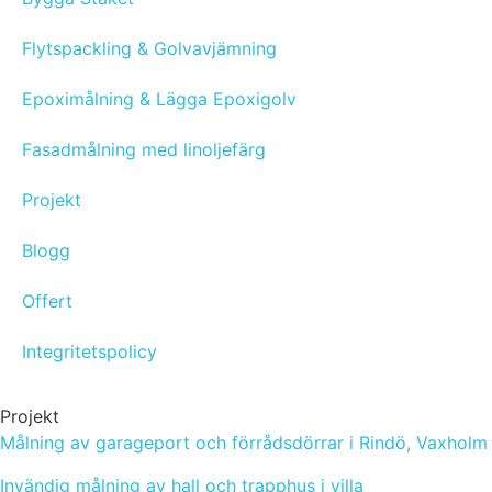
Flytspackling & Golvavjämning
Epoximålning & Lägga Epoxigolv
Fasadmålning med linoljefärg
Projekt
Blogg
Offert
Integritetspolicy
Projekt
Målning av garageport och förrådsdörrar i Rindö, Vaxholm
Invändig målning av hall och trapphus i villa