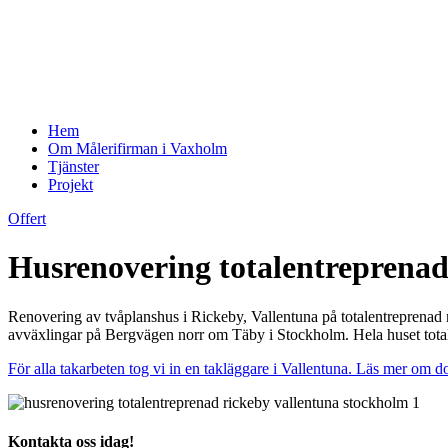
Hem
Om Målerifirman i Vaxholm
Tjänster
Projekt
Offert
Husrenovering totalentreprenad
Renovering av tvåplanshus i Rickeby, Vallentuna på totalentreprenad
avväxlingar på Bergvägen norr om Täby i Stockholm. Hela huset total
För alla takarbeten tog vi in en takläggare i Vallentuna. Läs mer om d
Kontakta oss idag!