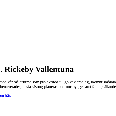
. Rickeby Vallentuna
 med vår målarfirma som projektstöd till golvavjämning, inomhusmålnin
renoverades, nästa säsong planeras badrumsbygge samt färdigställande
om här.