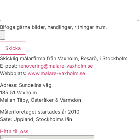
Bifoga gärna bilder, handlingar, ritningar m.m.
Skicka
Skicklig målarfirma från Vaxholm, Resarö, i Stockholm
E-post:
renovering@malare-vaxholm.se
Webbplats:
www.malare-vaxholm.se
Adress: Sundelins väg
185 51 Vaxholm
Mellan Täby, Österåker & Värmdön
Måleriföretaget startades år 2010
Säte: Uppland, Stockholms län
Hitta till oss