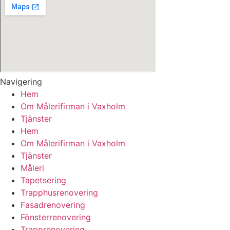
Navigering
Hem
Om Målerifirman i Vaxholm
Tjänster
Hem
Om Målerifirman i Vaxholm
Tjänster
Måleri
Tapetsering
Trapphusrenovering
Fasadrenovering
Fönsterrenovering
Trapprenovering