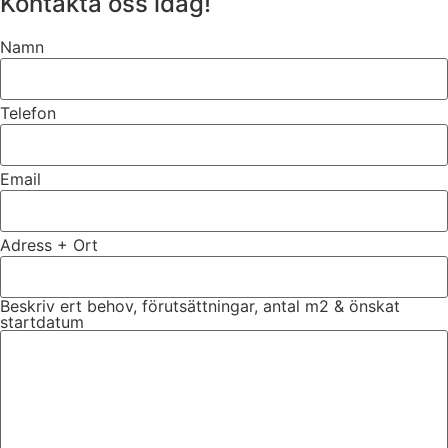
Kontakta oss idag!
Namn
Telefon
Email
Adress + Ort
Beskriv ert behov, förutsättningar, antal m2 & önskat
startdatum