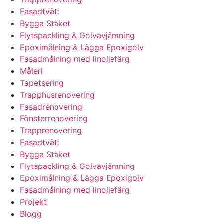
Fasadtvätt
Bygga Staket
Flytspackling & Golvavjämning
Epoximålning & Lägga Epoxigolv
Fasadmålning med linoljefärg
Måleri
Tapetsering
Trapphusrenovering
Fasadrenovering
Fönsterrenovering
Trapprenovering
Fasadtvätt
Bygga Staket
Flytspackling & Golvavjämning
Epoximålning & Lägga Epoxigolv
Fasadmålning med linoljefärg
Projekt
Blogg