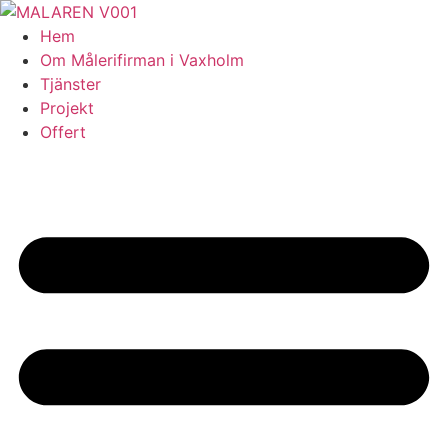
Skip
to
Hem
content
Om Målerifirman i Vaxholm
Tjänster
Projekt
Offert