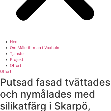
Hem
Om Målerifirman i Vaxholm
Tjänster
Projekt
Offert
Offert
Putsad fasad tvättades
och nymålades med
silikatfärg i Skarpö,